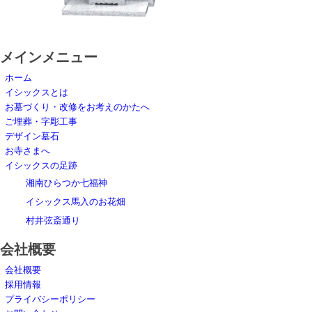
メインメニュー
ホーム
イシックスとは
お墓づくり・改修をお考えのかたへ
ご埋葬・字彫工事
デザイン墓石
お寺さまへ
イシックスの足跡
湘南ひらつか七福神
イシックス馬入のお花畑
村井弦斎通り
会社概要
会社概要
採用情報
プライバシーポリシー