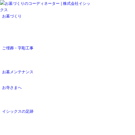
お墓づくり
ご埋葬・字彫工事
お墓メンテナンス
お寺さまへ
イシックスの足跡