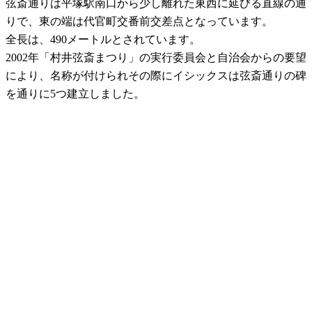
弦斎通りは平塚駅南口から少し離れた東西に延びる直線の通
りで、東の端は代官町交番前交差点となっています。
全長は、490メートルとされています。
2002年「村井弦斎まつり」の実行委員会と自治会からの要望
により、名称が付けられその際にイシックスは弦斎通りの碑
を通りに5つ建立しました。