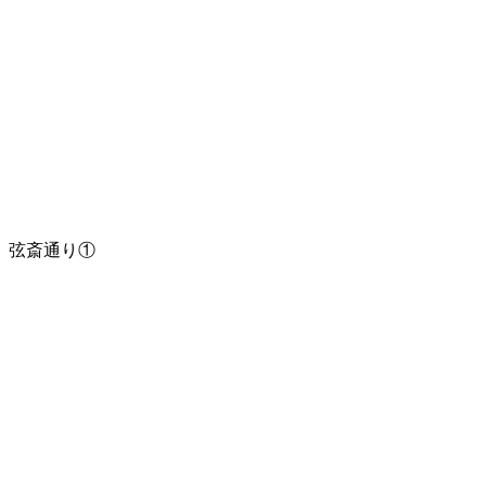
弦斎通り①