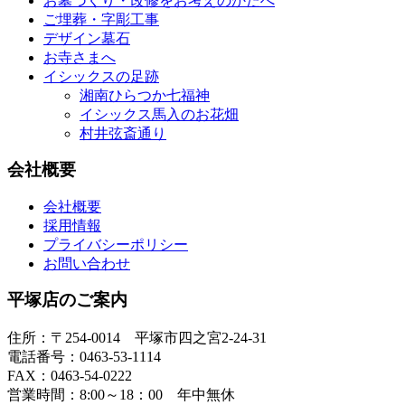
お墓づくり・改修をお考えのかたへ
ご埋葬・字彫工事
デザイン墓石
お寺さまへ
イシックスの足跡
湘南ひらつか七福神
イシックス馬入のお花畑
村井弦斎通り
会社概要
会社概要
採用情報
プライバシーポリシー
お問い合わせ
平塚店のご案内
住所：〒254-0014 平塚市四之宮2-24-31
電話番号：0463-53-1114
FAX：0463-54-0222
営業時間：8:00～18：00 年中無休