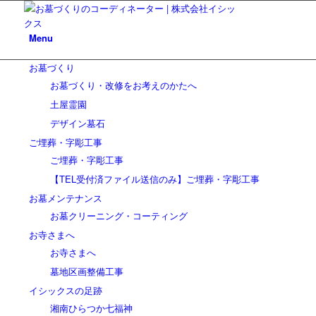
Menu
お墓づくり
お墓づくり・改修をお考えのかたへ
土屋霊園
デザイン墓石
ご埋葬・字彫工事
ご埋葬・字彫工事
【TEL受付済ファイル送信のみ】ご埋葬・字彫工事
お墓メンテナンス
お墓クリーニング・コーティング
お寺さまへ
お寺さまへ
墓地区画整備工事
イシックスの足跡
湘南ひらつか七福神