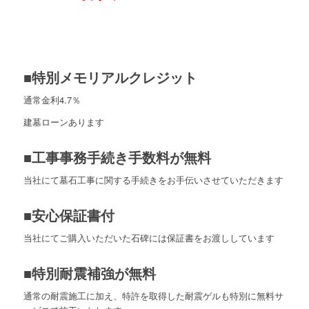
■特別メモリアルクレジット
通常金利4.7％
建墓ローンあります
■工事事務手続き手数料が無料
当社にて墓石工事に関する手続きをお手伝いさせていただきます
■安心保証書付
当社にてご購入いただいた石碑には保証書をお渡ししています
■特別耐震補強が無料
通常の耐震施工に加え、特許を取得した耐震ゲルも特別に無料サ