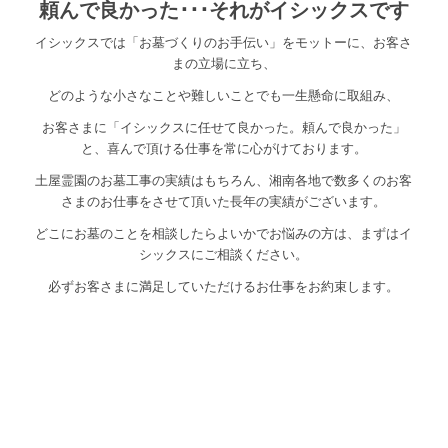
頼んで良かった･･･それがイシックスです
イシックスでは「お墓づくりのお手伝い」をモットーに、お客さ
まの立場に立ち、
どのような小さなことや難しいことでも一生懸命に取組み、
お客さまに「イシックスに任せて良かった。頼んで良かった」
と、喜んで頂ける仕事を常に心がけております。
土屋霊園のお墓工事の実績はもちろん、湘南各地で数多くのお客
さまのお仕事をさせて頂いた長年の実績がございます。
どこにお墓のことを相談したらよいかでお悩みの方は、まずはイ
シックスにご相談ください。
必ずお客さまに満足していただけるお仕事をお約束します。