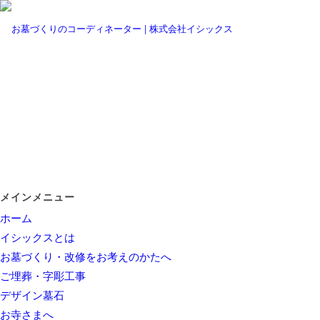
メインメニュー
ホーム
イシックスとは
お墓づくり・改修をお考えのかたへ
ご埋葬・字彫工事
デザイン墓石
お寺さまへ