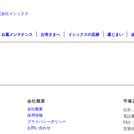
お墓メンテナンス
お寺さまへ
イシックスの足跡
墓じまい
会社概要
平塚
会社概要
住所：
採用情報
電話番号
プライバシーポリシー
FAX：
お問い合わせ
営業時