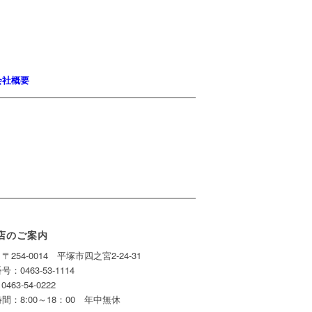
会社概要
店のご案内
〒254-0014 平塚市四之宮2-24-31
：0463-53-1114
0463-54-0222
間：8:00～18：00 年中無休