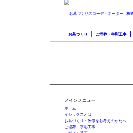
お墓づくり
ご埋葬・字彫工事
メインメニュー
ホーム
イシックスとは
お墓づくり・改修をお考えのかたへ
ご埋葬・字彫工事
デザイン墓石