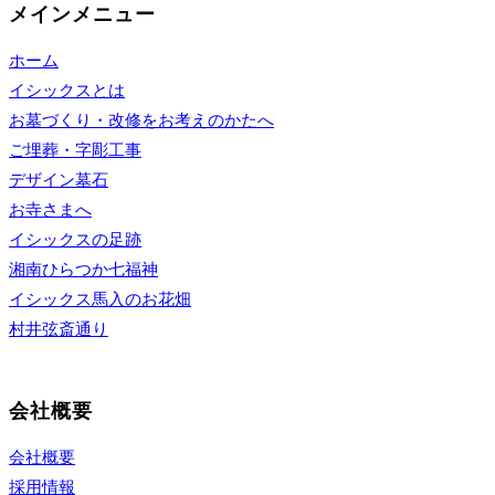
メインメニュー
ホーム
イシックスとは
お墓づくり・改修をお考えのかたへ
ご埋葬・字彫工事
デザイン墓石
お寺さまへ
イシックスの足跡
湘南ひらつか七福神
イシックス馬入のお花畑
村井弦斎通り
会社概要
会社概要
採用情報