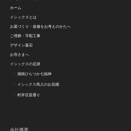
ホーム
イシックスとは
お墓づくり・改修をお考えのかたへ
ご埋葬・字彫工事
デザイン墓石
お寺さまへ
イシックスの足跡
湘南ひらつか七福神
イシックス馬入のお花畑
村井弦斎通り
会社概要