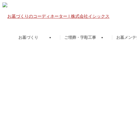
お墓づくり
ご埋葬・字彫工事
お墓メンテ