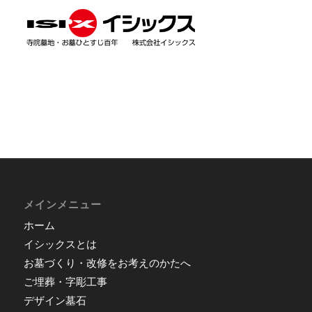
メインメニュー
ホーム
イシックスとは
お墓づくり・改修をお考えのかたへ
ご埋葬・字彫工事
デザイン墓石