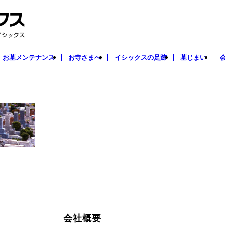
お墓メンテナンス
お寺さまへ
イシックスの足跡
墓じまい
会社概要