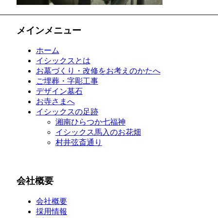
メインメニュー
ホーム
イシックスとは
お墓づくり・改修をお考えのかたへ
ご埋葬・字彫工事
デザイン墓石
お寺さまへ
イシックスの足跡
湘南ひらつか七福神
イシックス馬入のお花畑
村井弦斎通り
会社概要
会社概要
採用情報