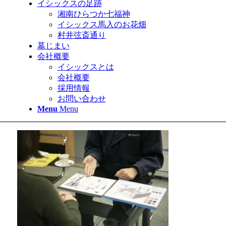
イシックスの足跡
湘南ひらつか七福神
イシックス馬入のお花畑
村井弦斎通り
墓じまい
会社概要
イシックスとは
会社概要
採用情報
お問い合わせ
Menu
Menu