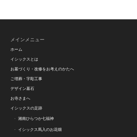
メインメニュー
ホーム
イシックスとは
お墓づくり・改修をお考えのかたへ
ご埋葬・字彫工事
デザイン墓石
お寺さまへ
イシックスの足跡
湘南ひらつか七福神
イシックス馬入のお花畑