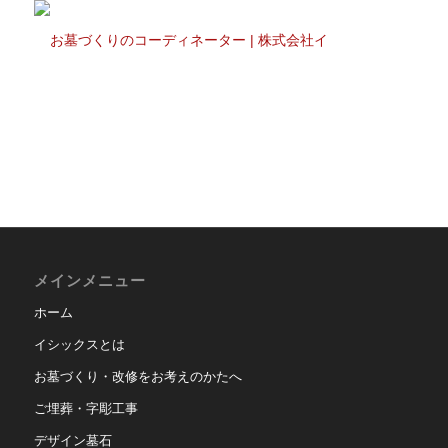
メインメニュー
ホーム
イシックスとは
お墓づくり・改修をお考えのかたへ
ご埋葬・字彫工事
デザイン墓石