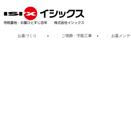
お墓づくり
ご埋葬・字彫工事
お墓メンテ