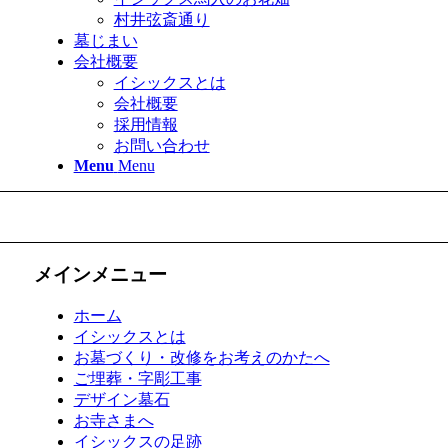
村井弦斎通り
墓じまい
会社概要
イシックスとは
会社概要
採用情報
お問い合わせ
Menu
Menu
メインメニュー
ホーム
イシックスとは
お墓づくり・改修をお考えのかたへ
ご埋葬・字彫工事
デザイン墓石
お寺さまへ
イシックスの足跡