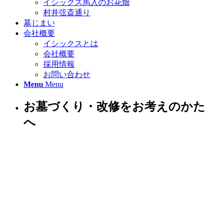
イシックス馬入のお花畑
村井弦斎通り
墓じまい
会社概要
イシックスとは
会社概要
採用情報
お問い合わせ
Menu
Menu
お墓づくり・改修をお考えのかた
へ