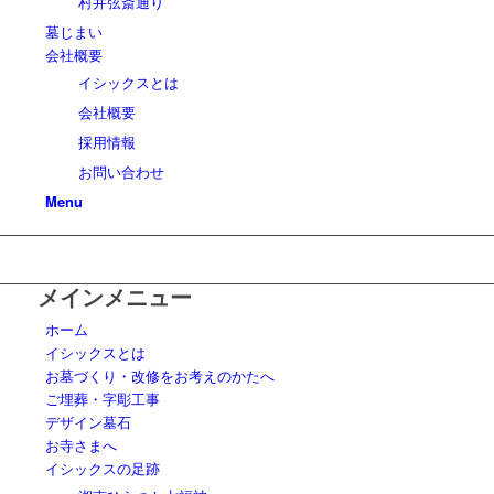
村井弦斎通り
墓じまい
会社概要
イシックスとは
会社概要
採用情報
お問い合わせ
Menu
メインメニュー
ホーム
イシックスとは
お墓づくり・改修をお考えのかたへ
ご埋葬・字彫工事
デザイン墓石
お寺さまへ
イシックスの足跡