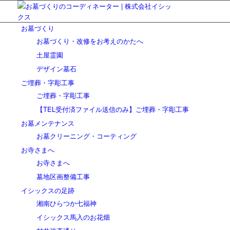
お墓づくり
お墓づくり・改修をお考えのかたへ
土屋霊園
デザイン墓石
ご埋葬・字彫工事
ご埋葬・字彫工事
【TEL受付済ファイル送信のみ】ご埋葬・字彫工事
お墓メンテナンス
お墓クリーニング・コーティング
お寺さまへ
お寺さまへ
墓地区画整備工事
イシックスの足跡
湘南ひらつか七福神
イシックス馬入のお花畑