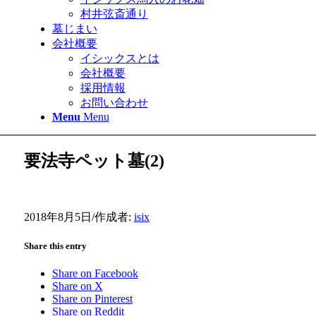
村井弦斎通り
墓じまい
会社概要
イシックスとは
会社概要
採用情報
お問い合わせ
Menu
Menu
要法寺ペット墓(2)
2018年8月5日
/
作成者:
isix
Share this entry
Share on Facebook
Share on X
Share on Pinterest
Share on Reddit