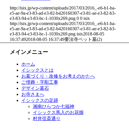
http://isix.jp/wp-content/uploads/2017/03/2016_-e6-b1-ba-
e5-ae-9a-e3-83-ad-e3-82-b420160307-e3-81-ae-e3-82-b3-
e3-83-94-e3-83-bc-1-1030x269.png
0
0
isix
http://isix.jp/wp-content/uploads/2017/03/2016_-e6-b1-ba-
e5-ae-9a-e3-83-ad-e3-82-b420160307-e3-81-ae-e3-82-b3-
e3-83-94-e3-83-bc-1-1030x269.png
isix
2018-08-05
16:37:49
2018-08-05 16:37:49
要法寺ペット墓(2)
メインメニュー
ホーム
イシックスとは
お墓づくり・改修をお考えのかたへ
ご埋葬・字彫工事
デザイン墓石
お寺さまへ
イシックスの足跡
湘南ひらつか七福神
イシックス馬入のお花畑
村井弦斎通り