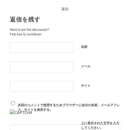
返信
返信を残す
Want to join the discussion?
Feel free to contribute!
名前
メール
サイト
次回のコメントで使用するためブラウザーに自分の名前、メールアドレ
ス、サイトを保存する。
上に表示された文字を入力
してください。