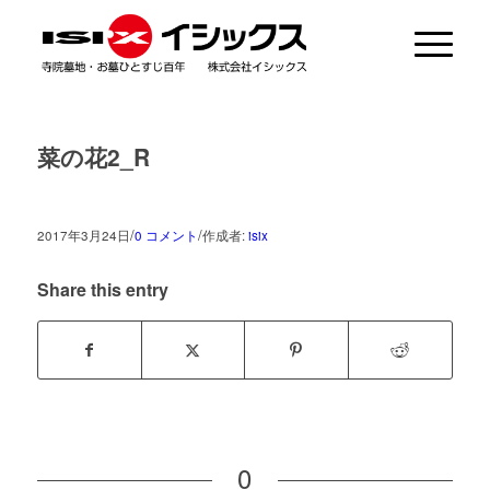
菜の花2_R
/
/
2017年3月24日
0 コメント
作成者:
isix
Share this entry
0