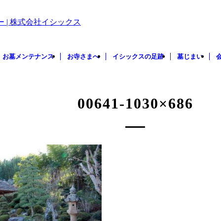
お墓メンテナンス
お寺さまへ
イシックスの足跡
墓じまい
00641-1030×686