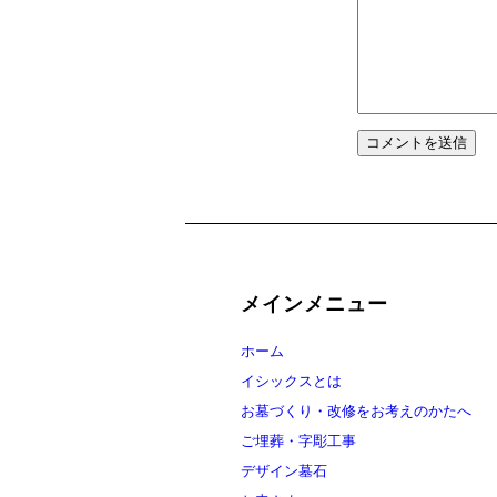
メインメニュー
ホーム
イシックスとは
お墓づくり・改修をお考えのかたへ
ご埋葬・字彫工事
デザイン墓石