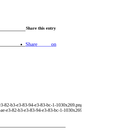
Share this entry
Share on
-e3-82-b3-e3-83-94-e3-83-bc-1-1030x269.png
0
0
1-ae-e3-82-b3-e3-83-94-e3-83-bc-1-1030x269.png