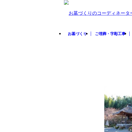
お墓づくり
ご埋葬・字彫工事