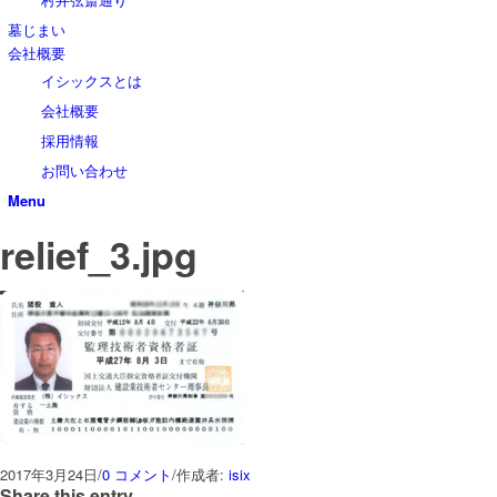
墓じまい
会社概要
イシックスとは
会社概要
採用情報
お問い合わせ
Menu
relief_3.jpg
2017年3月24日
/
0 コメント
/
作成者:
isix
Share this entry