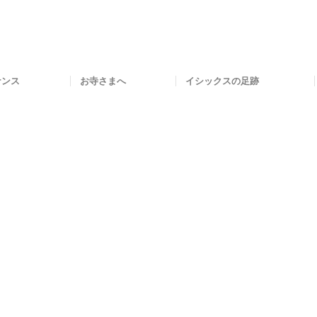
ナンス
お寺さまへ
イシックスの足跡