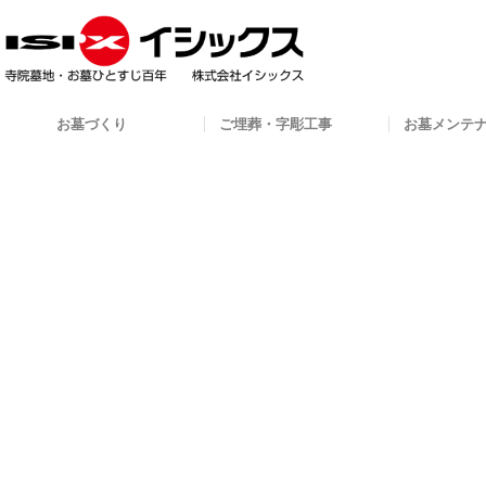
お墓づくり
ご埋葬・字彫工事
お墓メンテ