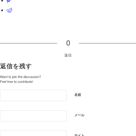
0
返信
返信を残す
Want to join the discussion?
Feel free to contribute!
名前
メール
サイト