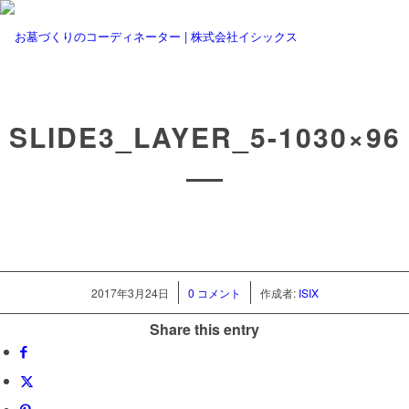
SLIDE3_LAYER_5-1030×96
/
/
2017年3月24日
0 コメント
作成者:
ISIX
Share this entry