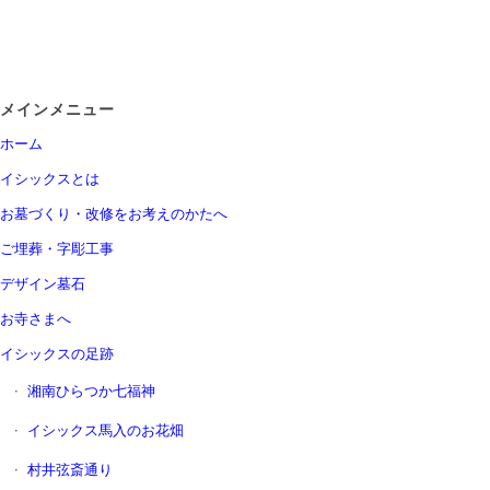
メインメニュー
ホーム
イシックスとは
お墓づくり・改修をお考えのかたへ
ご埋葬・字彫工事
デザイン墓石
お寺さまへ
イシックスの足跡
湘南ひらつか七福神
イシックス馬入のお花畑
村井弦斎通り