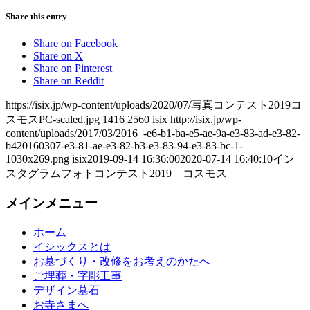
Share this entry
Share on Facebook
Share on X
Share on Pinterest
Share on Reddit
https://isix.jp/wp-content/uploads/2020/07/写真コンテスト2019コ
スモスPC-scaled.jpg
1416
2560
isix
http://isix.jp/wp-
content/uploads/2017/03/2016_-e6-b1-ba-e5-ae-9a-e3-83-ad-e3-82-
b420160307-e3-81-ae-e3-82-b3-e3-83-94-e3-83-bc-1-
1030x269.png
isix
2019-09-14 16:36:00
2020-07-14 16:40:10
イン
スタグラムフォトコンテスト2019 コスモス
メインメニュー
ホーム
イシックスとは
お墓づくり・改修をお考えのかたへ
ご埋葬・字彫工事
デザイン墓石
お寺さまへ