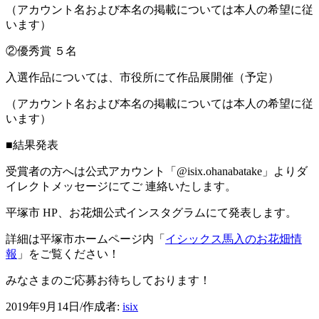
（アカウント名および本名の掲載については本人の希望に従
います）
②優秀賞 ５名
入選作品については、市役所にて作品展開催（予定）
（アカウント名および本名の掲載については本人の希望に従
います）
■結果発表
受賞者の方へは公式アカウント「@isix.ohanabatake」よりダ
イレクトメッセージにてご 連絡いたします。
平塚市 HP、お花畑公式インスタグラムにて発表します。
詳細は平塚市ホームページ内「
イシックス馬入のお花畑情
報
」をご覧ください！
みなさまのご応募お待ちしております！
2019年9月14日
/
作成者:
isix