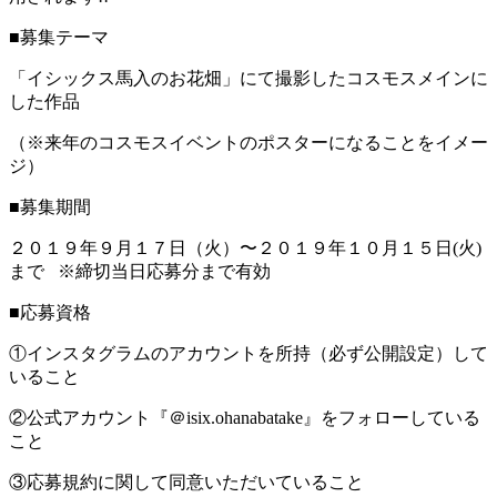
■募集テーマ
「イシックス馬入のお花畑」にて撮影したコスモスメインに
した作品
（※来年のコスモスイベントのポスターになることをイメー
ジ）
■募集期間
２０１９年９月１７日（火）〜２０１９年１０月１５日(火)
まで ※締切当日応募分まで有効
■応募資格
①インスタグラムのアカウントを所持（必ず公開設定）して
いること
②公式アカウント『＠isix.ohanabatake』をフォローしている
こと
③応募規約に関して同意いただいていること