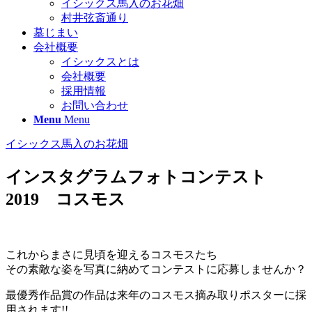
イシックス馬入のお花畑
村井弦斎通り
墓じまい
会社概要
イシックスとは
会社概要
採用情報
お問い合わせ
Menu
Menu
イシックス馬入のお花畑
インスタグラムフォトコンテスト
2019 コスモス
これからまさに見頃を迎えるコスモスたち
その素敵な姿を写真に納めてコンテストに応募しませんか？
最優秀作品賞の作品は来年のコスモス摘み取りポスターに採
用されます!!