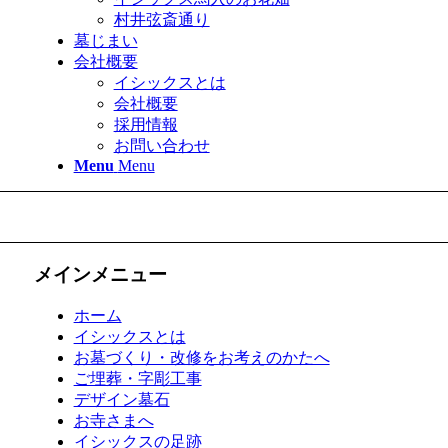
村井弦斎通り
墓じまい
会社概要
イシックスとは
会社概要
採用情報
お問い合わせ
Menu
Menu
メインメニュー
ホーム
イシックスとは
お墓づくり・改修をお考えのかたへ
ご埋葬・字彫工事
デザイン墓石
お寺さまへ
イシックスの足跡