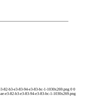
-e3-82-b3-e3-83-94-e3-83-bc-1-1030x269.png
0
0
1-ae-e3-82-b3-e3-83-94-e3-83-bc-1-1030x269.png