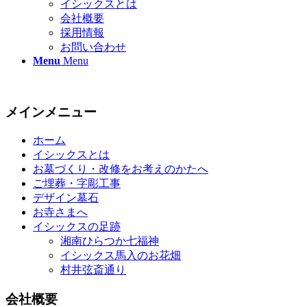
イシックスとは
会社概要
採用情報
お問い合わせ
Menu
Menu
メインメニュー
ホーム
イシックスとは
お墓づくり・改修をお考えのかたへ
ご埋葬・字彫工事
デザイン墓石
お寺さまへ
イシックスの足跡
湘南ひらつか七福神
イシックス馬入のお花畑
村井弦斎通り
会社概要