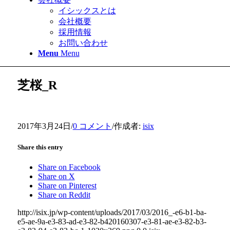
イシックスとは
会社概要
採用情報
お問い合わせ
Menu
Menu
芝桜_R
2017年3月24日
/
0 コメント
/
作成者:
isix
Share this entry
Share on Facebook
Share on X
Share on Pinterest
Share on Reddit
http://isix.jp/wp-content/uploads/2017/03/2016_-e6-b1-ba-
e5-ae-9a-e3-83-ad-e3-82-b420160307-e3-81-ae-e3-82-b3-