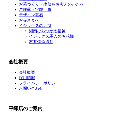
お墓づくり・改修をお考えのかたへ
ご埋葬・字彫工事
デザイン墓石
お寺さまへ
イシックスの足跡
湘南ひらつか七福神
イシックス馬入のお花畑
村井弦斎通り
会社概要
会社概要
採用情報
プライバシーポリシー
お問い合わせ
平塚店のご案内