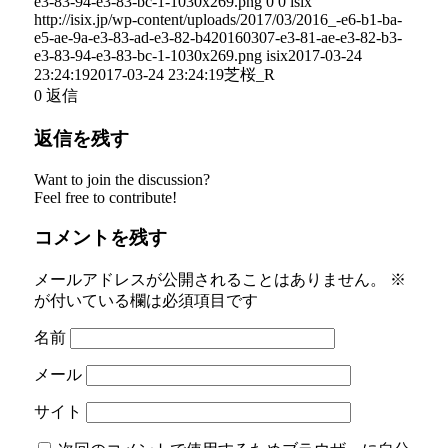
e3-83-94-e3-83-bc-1-1030x269.png
0
0
isix
http://isix.jp/wp-content/uploads/2017/03/2016_-e6-b1-ba-
e5-ae-9a-e3-83-ad-e3-82-b420160307-e3-81-ae-e3-82-b3-
e3-83-94-e3-83-bc-1-1030x269.png
isix
2017-03-24
23:24:19
2017-03-24 23:24:19
芝桜_R
0
返信
返信を残す
Want to join the discussion?
Feel free to contribute!
コメントを残す
メールアドレスが公開されることはありません。
※
が付いている欄は必須項目です
名前
メール
サイト