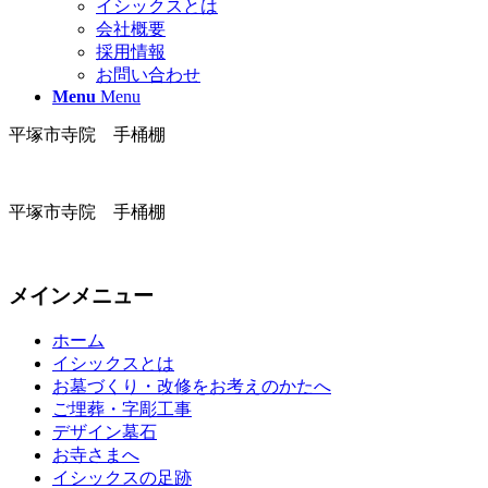
イシックスとは
会社概要
採用情報
お問い合わせ
Menu
Menu
平塚市寺院 手桶棚
平塚市寺院 手桶棚
メインメニュー
ホーム
イシックスとは
お墓づくり・改修をお考えのかたへ
ご埋葬・字彫工事
デザイン墓石
お寺さまへ
イシックスの足跡