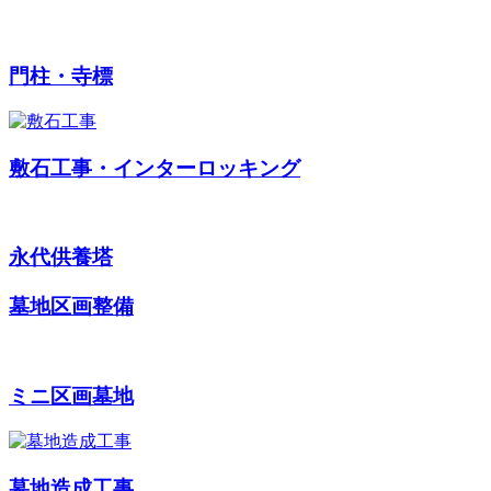
門柱・寺標
敷石工事・インターロッキング
永代供養塔
墓地区画整備
ミニ区画墓地
墓地造成工事