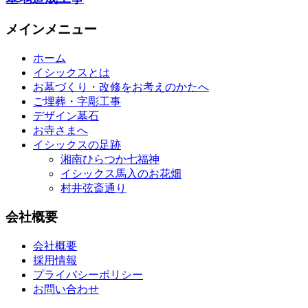
メインメニュー
ホーム
イシックスとは
お墓づくり・改修をお考えのかたへ
ご埋葬・字彫工事
デザイン墓石
お寺さまへ
イシックスの足跡
湘南ひらつか七福神
イシックス馬入のお花畑
村井弦斎通り
会社概要
会社概要
採用情報
プライバシーポリシー
お問い合わせ